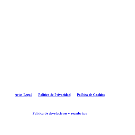
hasta
2.432,1
2.795,10€
Aviso Legal
Política de Privacidad
Política de Cookies
Política de devoluciones y reembolsos