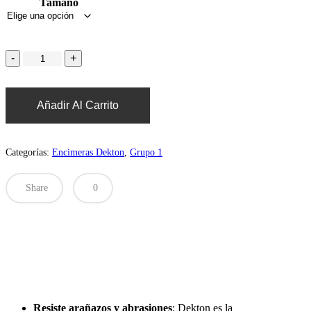
Tamaño
Añadir Al Carrito
Categorías:
Encimeras Dekton
,
Grupo 1
Share
0
Resiste arañazos y abrasiones
: Dekton es la