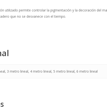
ción utilizado permite controlar la pigmentación y la decoración del 
radero que no se desvanece con el tiempo.
nal
eal, 3 metro lineal, 4 metro lineal, 5 metro lineal, 6 metro lineal
os