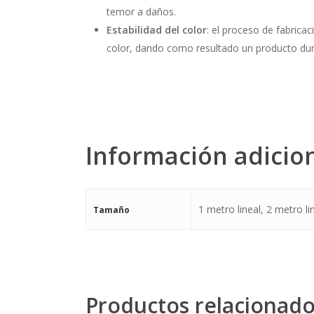
temor a daños.
Estabilidad del color
: el proceso de fabrica
color, dando como resultado un producto du
Información adicio
1 metro lineal, 2 metro lin
Tamaño
Productos relacionad