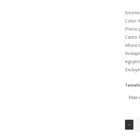
Encime
Color:
Precio 
Canto 
Altura
Rodapi
Agujero
Excluye
Tamañ