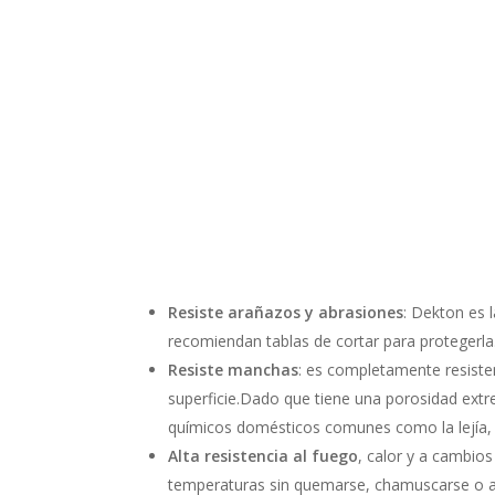
Resiste arañazos y abrasiones
: Dekton es 
recomiendan tablas de cortar para protegerla.
Resiste manchas
: es completamente resisten
superficie.Dado que tiene una porosidad extr
químicos domésticos comunes como la lejía,
Alta resistencia al fuego
, calor y a cambio
temperaturas sin quemarse, chamuscarse o agri