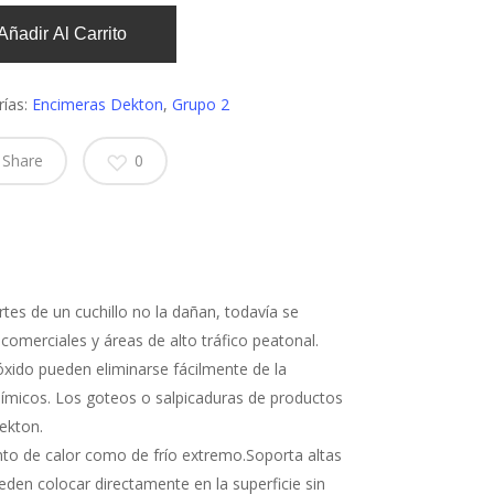
Añadir Al Carrito
rías:
Encimeras Dekton
,
Grupo 2
Share
0
tes de un cuchillo no la dañan, todavía se
comerciales y áreas de alto tráfico peatonal.
 óxido pueden eliminarse fácilmente de la
uímicos. Los goteos o salpicaduras de productos
ekton.
nto de calor como de frío extremo.Soporta altas
eden colocar directamente en la superficie sin